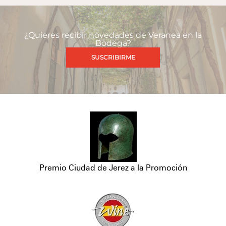
¿Quieres recibir novedades de Veranea en la
Bodega?
SUSCRIBIRME
Premio Ciudad de Jerez a la Promoción