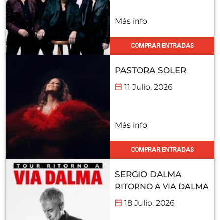
Más info
COMPRAR ENTRADAS
PASTORA SOLER
11 Julio, 2026
Más info
COMPRAR ENTRADAS
SERGIO DALMA
RITORNO A VIA DALMA
18 Julio, 2026