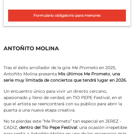
Formulario obligatorio para menores
ANTOÑITO MOLINA
Tras el éxito arrollador de la gira
Me Prometo
en 2025,
Antoñito Molina presenta
Mis últimos Me Prometo
,
una
serie muy limitada de conciertos que tendrá lugar en 2026.
Un encuentro único para vivir un directo cercano,
apasionado y lleno de verdad, en TIO PEPE Festival, en el
que el artista se reencontrará con su público para abrir la
puerta a una nueva etapa creativa.
No te pierdas este “Me Prometo” tan especial en JEREZ -
CÁDIZ,
dentro del Tío Pepe Festival
: una ocasión irrepetible
para sentir a Antoñito Molina en uno de los escenarios más