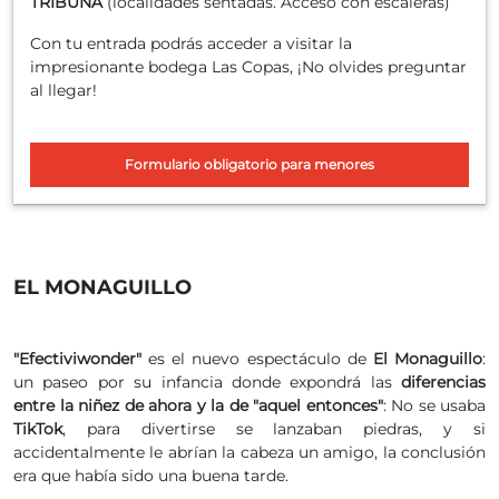
TRIBUNA
(localidades sentadas. Acceso con escaleras)
Con tu entrada podrás acceder a visitar la
impresionante bodega Las Copas, ¡No olvides preguntar
al llegar!
Formulario obligatorio para menores
EL MONAGUILLO
"Efectiviwonder"
es el nuevo espectáculo de
El Monaguillo
:
un paseo por su infancia donde expondrá las
diferencias
entre la niñez de ahora y la de "aquel entonces"
: No se usaba
TikTok
, para divertirse se lanzaban piedras, y si
accidentalmente le abrían la cabeza un amigo, la conclusión
era que había sido una buena tarde.