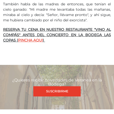
También habla de las madres de entonces, que tenían el
cielo ganado: "Mi madre me levantaba todas las mañanas,
miraba al cielo y decía: "Señor, llévame pronto", y ahí sigue,
me hubiera cambiado por el niño del exorcista".
RESERVA TU CENA EN NUESTRO RESTAURANTE "VINO AL
COMPÁS" ANTES DEL CONCIERTO EN LA BODEGA LAS
COPAS (
PINCHA AQUI
)
¿Quieres recibir novedades de Veranea en la
Bodega?
SUSCRIBIRME